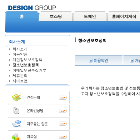
홈
호스팅
도메인
홈페이지제작
청소년보호정책
회사소개
회사소개
이용약관
개인정보보호정책
청소년보호정책
이메일무단수집거부
제휴문의
사이트맵
우리회사는 청소년보호법 및 정보통
고자 청소년보호정책을 수립하여 시